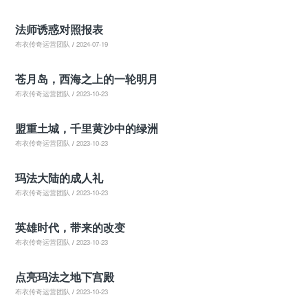
法师诱惑对照报表
布衣传奇运营团队
/
2024-07-19
苍月岛，西海之上的一轮明月
布衣传奇运营团队
/
2023-10-23
盟重土城，千里黄沙中的绿洲
布衣传奇运营团队
/
2023-10-23
玛法大陆的成人礼
布衣传奇运营团队
/
2023-10-23
英雄时代，带来的改变
布衣传奇运营团队
/
2023-10-23
点亮玛法之地下宫殿
布衣传奇运营团队
/
2023-10-23