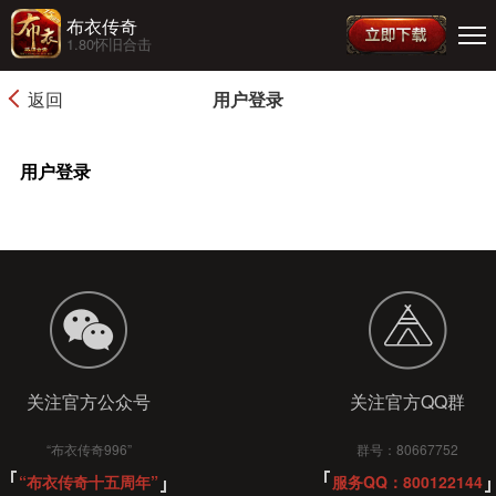
布衣传奇
1.80怀旧合击
返回
用户登录
用户登录
关注官方公众号
关注官方QQ群
“布衣传奇996”
群号：80667752
“布衣传奇十五周年”
服务QQ：800122144