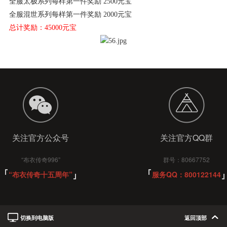
全服太极系列每样第一件奖励 2500元宝
全服混世系列每样第一件奖励 2000元宝
总计奖励：45000元宝
关注官方公众号
关注官方QQ群
“布衣传奇996”
群号：80667752
“布衣传奇十五周年”
服务QQ：800122144
切换到电脑版
返回顶部