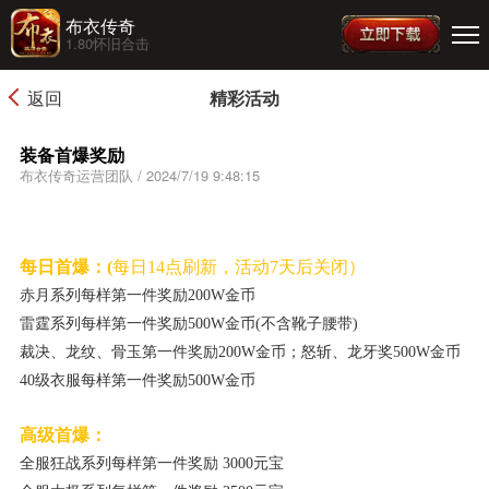
布衣传奇
1.80怀旧合击
返回
精彩活动
装备首爆奖励
布衣传奇运营团队 / 2024/7/19 9:48:15
每
日首爆：
(
每日14点刷新，活动7天后关闭）
赤月系列每样第一件奖励200W金币
雷霆系列每样第一件奖励500W金币(不含靴子腰带)
裁决、龙纹、骨玉第一件奖励200W金币；怒斩、龙牙奖500W金币
40级衣服每样第一件奖励500W金币
高级首爆
：
全服狂战系列每样第一件奖励 3000元宝