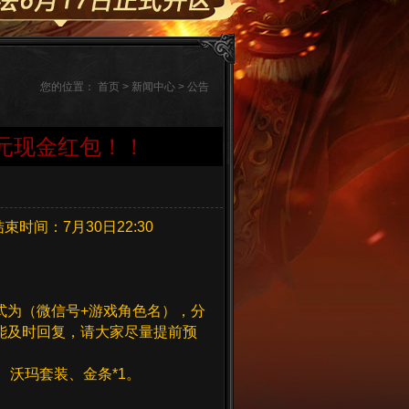
您的位置：
首页
>
新闻中心
>
公告
元现金红包！！
束时间：7月30日22:30
式为（微信号+游戏角色名），分
能及时回复，请大家尽量提前预
、沃玛套装、金条*1。