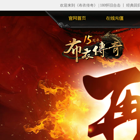
欢迎来到《布衣传奇》 | 180怀旧合击 丨 经典回