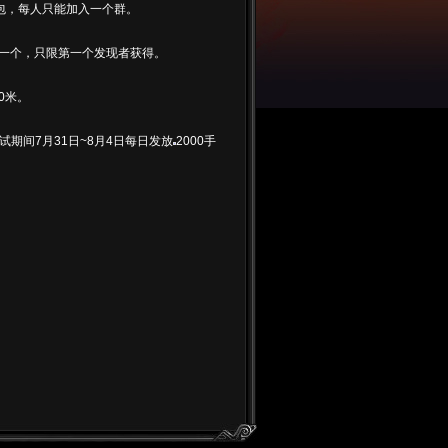
红包，每人只能加入一个群。
红包一个，只限第一个发现者获得。
000米。
期间7月31日~8月4日每日发放
2000手