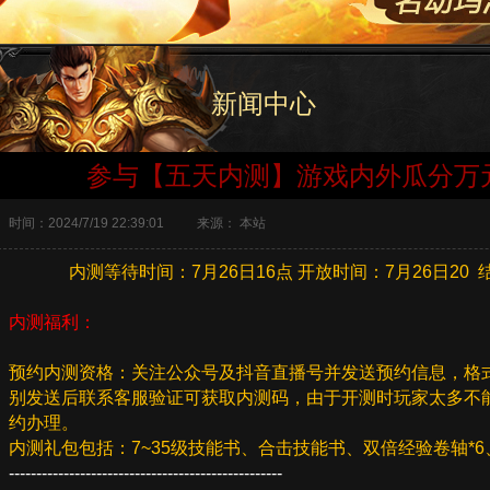
新闻中心
参与【五天内测】游戏内外瓜分万
时间：2024/7/19 22:39:01
来源： 本站
内测等待时间：7月26日16点 开放时间：7月26日20 结
内测福利：
预约内测资格：关注公众号及抖音直播号并发送预约信息，格
别发送后联系客服验证可获取内测码，由于开测时玩家太多不
约办理。
内测礼包包括：7~35级技能书、合击技能书、双倍经验卷轴*6
--------------------------------------------------