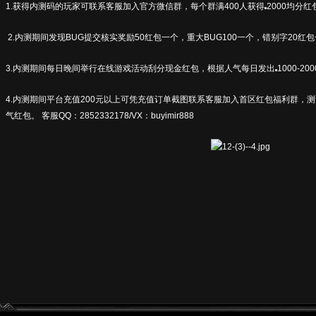
1.获得内测码的玩家可联系客服加入官方微信群，每个群满400人获得
2000均分
2.内测期间发现BUG提交核实奖励50红包一个，重大BUG100一个，错别字20
3.内测期间每日晚间举行在线游戏活动刮分现金红包，根据人气每日发出
1000-2
4.内测期间平台充值200元以上可凭充值订单截图联系客服加入首区红包福利群，测试
气红包。 客服QQ：2852332178/VX：buyimir888